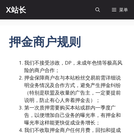
跳
X站长
菜单
至
内
容
押金商户规则
我们不接受涉政，DP，未成年色情等极高风
险的商户合作；
押金保障商户在与本站粉丝交易前需详细说
明业务情况及合作方式，避免产生押金纠纷
（特别是联盟及收量的广告主，一定要提前
说明，防止有心人奔着押金去）；
第一次质押需要购买本站或群内一季度广
告，以便增加自己业务的曝光率，有押金和
曝光率这样能更快促成业务增长；
我们不收取押金商户任何月费，回扣和提成