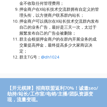
金不收取任何管理费用；
押金商户在X站长技术交流群拥有自定义的管
理头衔，以方便商户联系群内站长；
押金商户可以偶尔在X站长技术交流群内发布
自己的业务广告，最好是三天一次，太过于
频繁发布自己的广告会被删除；
群主会根据押金商户的在群内开展业务的成
交量提高押金，最终提高多少大家商议决
定；
群主TG号：
@dh1024
【开元棋牌】招商联盟返利70%！诚邀seo/
劫持/站长/工作室/电销/主播/团队资源变
现，流量变现。