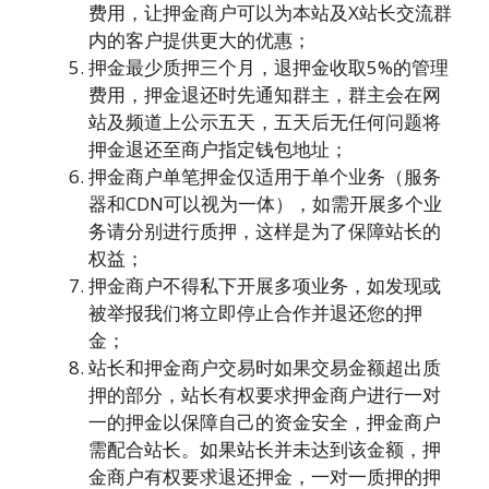
费用，让押金商户可以为本站及X站长交流群
内的客户提供更大的优惠；
押金最少质押三个月，退押金收取5%的管理
费用，押金退还时先通知群主，群主会在网
站及频道上公示五天，五天后无任何问题将
押金退还至商户指定钱包地址；
押金商户单笔押金仅适用于单个业务（服务
器和CDN可以视为一体），如需开展多个业
务请分别进行质押，这样是为了保障站长的
权益；
押金商户不得私下开展多项业务，如发现或
被举报我们将立即停止合作并退还您的押
金；
站长和押金商户交易时如果交易金额超出质
押的部分，站长有权要求押金商户进行一对
一的押金以保障自己的资金安全，押金商户
需配合站长。如果站长并未达到该金额，押
金商户有权要求退还押金，一对一质押的押