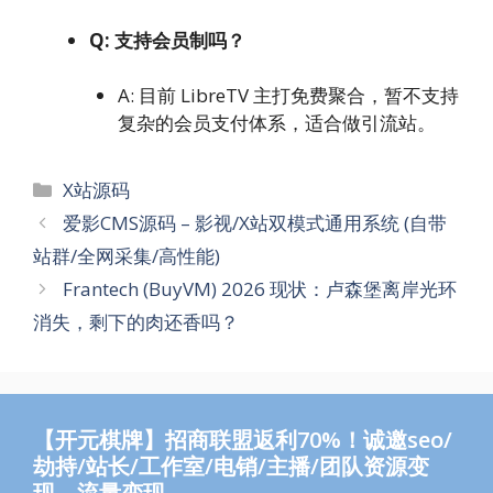
Q: 支持会员制吗？
A: 目前 LibreTV 主打免费聚合，暂不支持
复杂的会员支付体系，适合做引流站。
分
X站源码
类
爱影CMS源码 – 影视/X站双模式通用系统 (自带
站群/全网采集/高性能)
Frantech (BuyVM) 2026 现状：卢森堡离岸光环
消失，剩下的肉还香吗？
【开元棋牌】招商联盟返利70%！诚邀seo/
劫持/站长/工作室/电销/主播/团队资源变
现，流量变现。