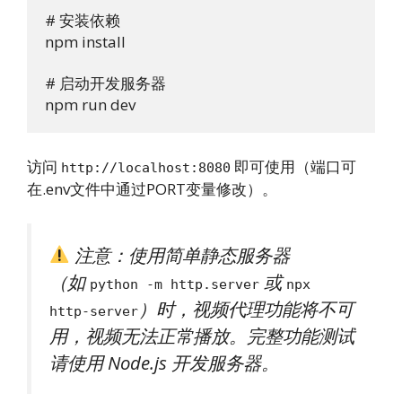
# 安装依赖
npm install

# 启动开发服务器
npm run dev
访问
即可使用（端口可
http://localhost:8080
在.env文件中通过PORT变量修改）。
注意：使用简单静态服务器
（如
或
python -m http.server
npx
）时，视频代理功能将不可
http-server
用，视频无法正常播放。完整功能测试
请使用 Node.js 开发服务器。